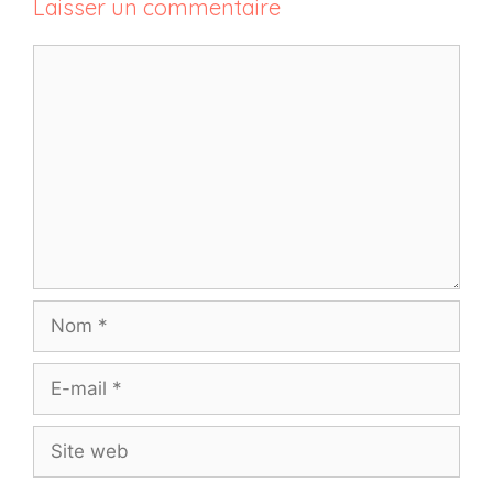
Laisser un commentaire
Commentaire
Nom
E-
mail
Site
web