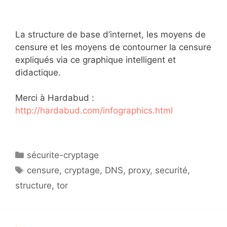
La structure de base d’internet, les moyens de
censure et les moyens de contourner la censure
expliqués via ce graphique intelligent et
didactique.
Merci à Hardabud :
http://hardabud.com/infographics.html
Catégories
sécurite-cryptage
Étiquettes
censure
,
cryptage
,
DNS
,
proxy
,
securité
,
structure
,
tor