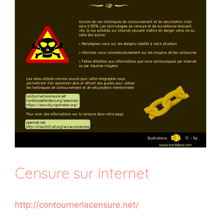
Censure sur internet
http://contournerlacensure.net/