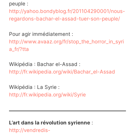
peuple :
http://yahoo.bondyblog.fr/201104290001/nous-
regardons-bachar-el-assad-tuer-son-peuple/
Pour agir immédiatement :
http://www.avaaz.org/fr/stop_the_horror_in_syri
a_fr/?tta
Wikipédia : Bachar el-Assad :
http://fr.wikipedia.org/wiki/Bachar_el-Assad
Wikipédia : La Syrie :
http://fr.wikipedia.org/wiki/Syrie
L’art dans la révolution syrienne
:
http://vendredis-