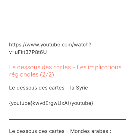
https://www.youtube.com/watch?
v=uFkt37P8t6U
Le dessous des cartes – Les implications
régionales (2/2)
Le dessous des cartes – la Syrie
{youtube}kwvdErgwUxA{/youtube}
Le dessous des cartes – Mondes arabes :