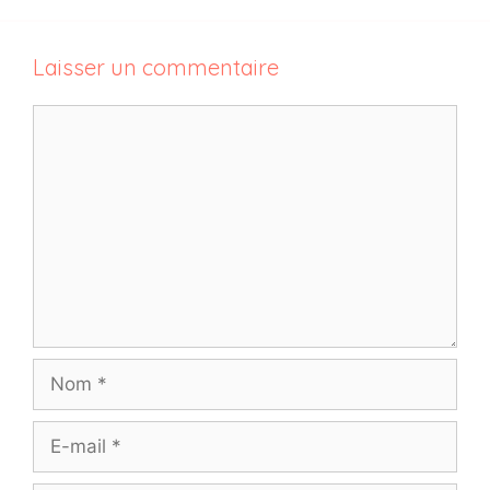
Laisser un commentaire
Commentaire
Nom
E-
mail