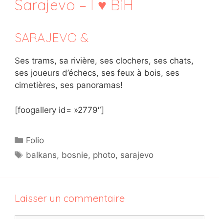
Sarajevo – I ♥ BiH
SARAJEVO &
Ses trams, sa rivière, ses clochers, ses chats,
ses joueurs d’échecs, ses feux à bois, ses
cimetières, ses panoramas!
[foogallery id= »2779″]
Folio
balkans
,
bosnie
,
photo
,
sarajevo
Laisser un commentaire