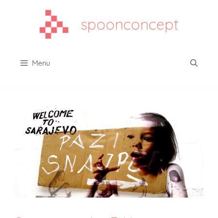
spoonconcept
Menu