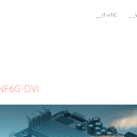
__IT-nTIC
__
eNF6G-DVI