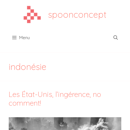
Aller
au
spoonconcept
contenu
Menu
indonésie
Les État-Unis, l’ingérence, no
comment!