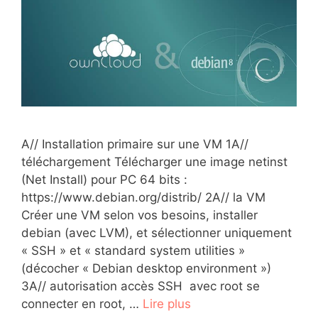
A// Installation primaire sur une VM 1A//
téléchargement Télécharger une image netinst
(Net Install) pour PC 64 bits :
https://www.debian.org/distrib/ 2A// la VM
Créer une VM selon vos besoins, installer
debian (avec LVM), et sélectionner uniquement
« SSH » et « standard system utilities »
(décocher « Debian desktop environment »)
3A// autorisation accès SSH avec root se
connecter en root, …
Lire plus