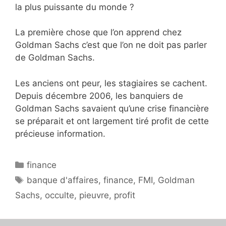
la plus puissante du monde ?
La première chose que l’on apprend chez
Goldman Sachs c’est que l’on ne doit pas parler
de Goldman Sachs.
Les anciens ont peur, les stagiaires se cachent.
Depuis décembre 2006, les banquiers de
Goldman Sachs savaient qu’une crise financière
se préparait et ont largement tiré profit de cette
précieuse information.
Catégories
finance
Étiquettes
banque d'affaires
,
finance
,
FMI
,
Goldman
Sachs
,
occulte
,
pieuvre
,
profit