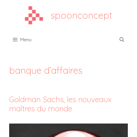
Aller
au
spoonconcept
contenu
Menu
banque d’affaires
Goldman Sachs, les nouveaux
maîtres du monde