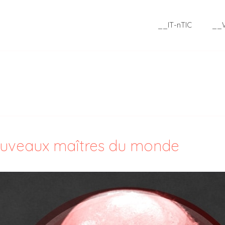
__IT-nTIC
__
ouveaux maîtres du monde