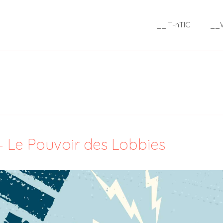
__IT-nTIC
__
– Le Pouvoir des Lobbies