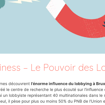
iness – Le Pouvoir des L
mmes découvrent
l’énorme influence du lobbying à Brux
éé le centre de recherche le plus écouté sur l’influence 
lui un lobbyiste représentant 40 multinationales dans l
 seul, il pèse pour plus ou moins 50% du PNB de l’Unio