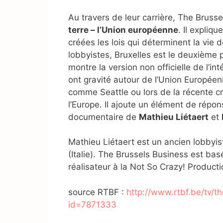
Au travers de leur carrière, The Bruss
terre – l’Union européenne
. Il expliq
créées les lois qui déterminent la vie
lobbyistes, Bruxelles est le deuxième 
montre la version non officielle de l’i
ont gravité autour de l’Union Européen
comme Seattle ou lors de la récente cr
l’Europe. Il ajoute un élément de répo
documentaire de
Mathieu Liétaert
et
Mathieu Liétaert est un ancien lobbyis
(Italie). The Brussels Business est bas
réalisateur à la Not So Crazy! Product
source RTBF :
http://www.rtbf.be/tv/
id=7871333