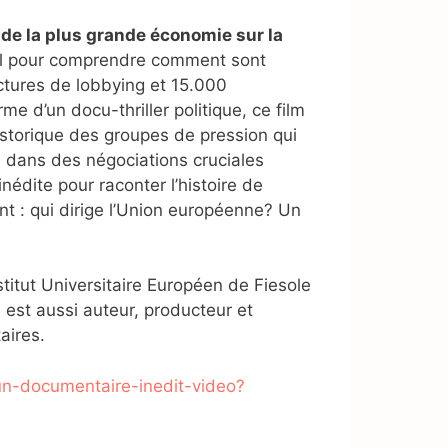
 de la plus grande économie sur la
ental pour comprendre comment sont
uctures de lobbying et 15.000
 d’un docu-thriller politique, ce film
historique des groupes de pression qui
s dans des négociations cruciales
édite pour raconter l’histoire de
nt : qui dirige l’Union européenne? Un
titut Universitaire Européen de Fiesole
l est aussi auteur, producteur et
aires.
un-documentaire-inedit-video?