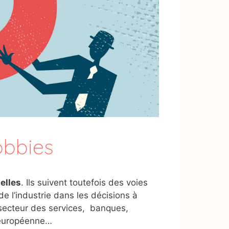
obbies
elles
. Ils suivent toutefois des voies
de l’industrie dans les décisions à
e secteur des services, banques,
n européenne…