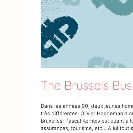
The Brussels Bus
Dans les années 90, deux jeunes ho
très différentes: Olivier Hoedeman a cr
Bruxelles; Pascal Kerneis est quant à 
assurances, tourisme, etc… A lui tout