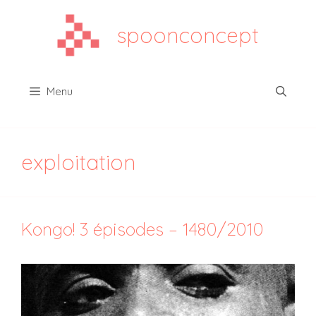
Aller
au
spoonconcept
contenu
Menu
exploitation
Kongo! 3 épisodes – 1480/2010