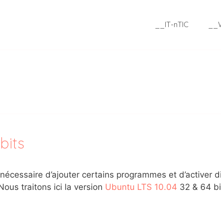
__IT-nTIC
__
bits
st nécessaire d’ajouter certains programmes et d’activer
ous traitons ici la version
Ubuntu LTS 10.04
32 & 64 bi