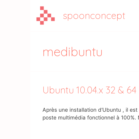
Aller
au
spoonconcept
contenu
medibuntu
Ubuntu 10.04.x 32 & 64 
Après une installation d’Ubuntu , il e
poste multimédia fonctionnel à 100%. N