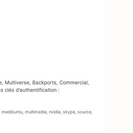
se, Multiverse, Backports, Commercial,
clés d’authentification :
,
medibuntu
,
multimedia
,
nvidia
,
skype
,
source
,