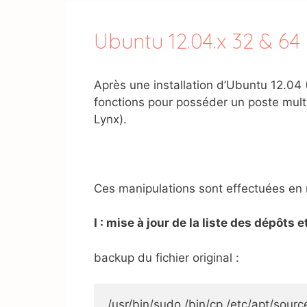
Ubuntu 12.04.x 32 & 64 
Après une installation d’Ubuntu 12.04 (
fonctions pour posséder un poste multi
Lynx).
Ces manipulations sont effectuées en 
I : mise à jour de la liste des dépôts
backup du fichier original :
/usr/bin/sudo /bin/cp /etc/apt/sources