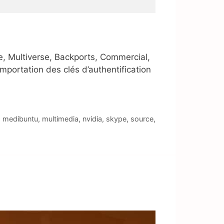
se, Multiverse, Backports, Commercial,
portation des clés d’authentification
,
medibuntu
,
multimedia
,
nvidia
,
skype
,
source
,