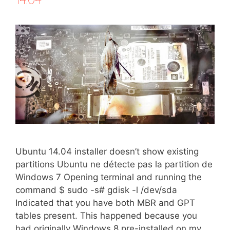
Ubuntu 14.04 installer doesn’t show existing
partitions Ubuntu ne détecte pas la partition de
Windows 7 Opening terminal and running the
command $ sudo -s# gdisk -l /dev/sda
Indicated that you have both MBR and GPT
tables present. This happened because you
had originally Windows 8 pre-installed on my