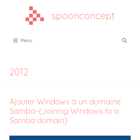
Aller
au
spoonconcept
contenu
Menu
2012
Ajouter Windows à un domaine
Samba–(Joining Windows to a
Samba domain)