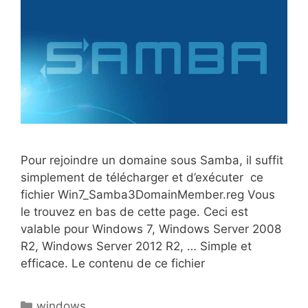
Pour rejoindre un domaine sous Samba, il suffit
simplement de télécharger et d’exécuter ce
fichier Win7_Samba3DomainMember.reg Vous
le trouvez en bas de cette page. Ceci est
valable pour Windows 7, Windows Server 2008
R2, Windows Server 2012 R2, … Simple et
efficace. Le contenu de ce fichier
Catégories
windows