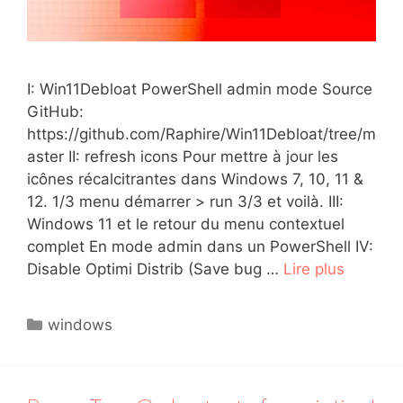
I: Win11Debloat PowerShell admin mode Source
GitHub:
https://github.com/Raphire/Win11Debloat/tree/m
aster II: refresh icons Pour mettre à jour les
icônes récalcitrantes dans Windows 7, 10, 11 &
12. 1/3 menu démarrer > run 3/3 et voilà. III:
Windows 11 et le retour du menu contextuel
complet En mode admin dans un PowerShell IV:
Disable Optimi Distrib (Save bug …
Lire plus
Catégories
windows