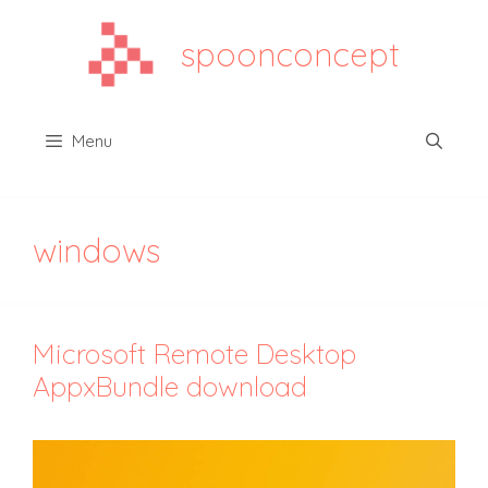
Aller
au
spoonconcept
contenu
Menu
windows
Microsoft Remote Desktop
AppxBundle download