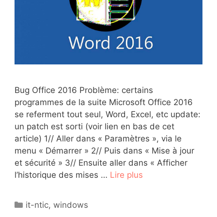
Bug Office 2016 Problème: certains
programmes de la suite Microsoft Office 2016
se referment tout seul, Word, Excel, etc update:
un patch est sorti (voir lien en bas de cet
article) 1// Aller dans « Paramètres », via le
menu « Démarrer » 2// Puis dans « Mise à jour
et sécurité » 3// Ensuite aller dans « Afficher
l’historique des mises …
Lire plus
Catégories
it-ntic
,
windows