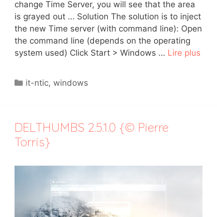
change Time Server, you will see that the area
is grayed out … Solution The solution is to inject
the new Time server (with command line): Open
the command line (depends on the operating
system used) Click Start > Windows …
Lire plus
Catégories
it-ntic
,
windows
DELTHUMBS 2.5.1.0 {© Pierre
Torris}