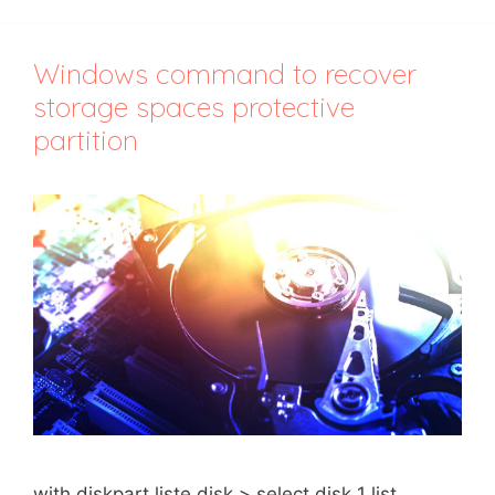
Windows command to recover
storage spaces protective
partition
with diskpart liste disk > select disk 1 list