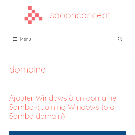
Aller
au
spoonconcept
contenu
Menu
domaine
Ajouter Windows à un domaine
Samba–(Joining Windows to a
Samba domain)