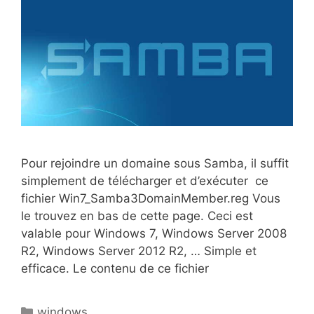
Pour rejoindre un domaine sous Samba, il suffit
simplement de télécharger et d’exécuter ce
fichier Win7_Samba3DomainMember.reg Vous
le trouvez en bas de cette page. Ceci est
valable pour Windows 7, Windows Server 2008
R2, Windows Server 2012 R2, … Simple et
efficace. Le contenu de ce fichier
Catégories
windows