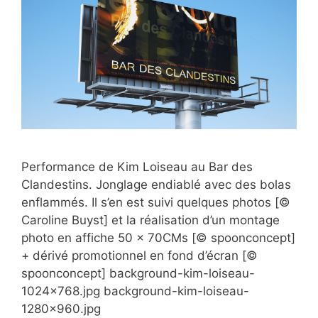
Performance de Kim Loiseau au Bar des
Clandestins. Jonglage endiablé avec des bolas
enflammés. Il s’en est suivi quelques photos [©
Caroline Buyst] et la réalisation d’un montage
photo en affiche 50 x 70CMs [© spoonconcept]
+ dérivé promotionnel en fond d’écran [©
spoonconcept] background-kim-loiseau-
1024×768.jpg background-kim-loiseau-
1280×960.jpg