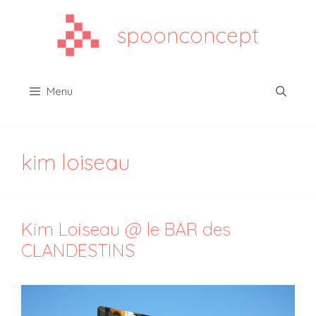
Aller
au
spoonconcept
contenu
Menu
kim loiseau
Kim Loiseau @ le BAR des
CLANDESTINS