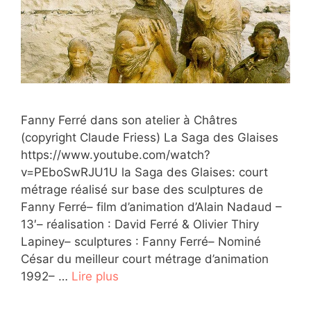
Fanny Ferré dans son atelier à Châtres
(copyright Claude Friess) La Saga des Glaises
https://www.youtube.com/watch?
v=PEboSwRJU1U la Saga des Glaises: court
métrage réalisé sur base des sculptures de
Fanny Ferré– film d’animation d’Alain Nadaud –
13′– réalisation : David Ferré & Olivier Thiry
Lapiney– sculptures : Fanny Ferré– Nominé
César du meilleur court métrage d’animation
1992– …
Lire plus