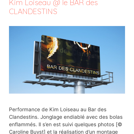
Kim Loiseau @ le BAR des
CLANDESTINS
Performance de Kim Loiseau au Bar des
Clandestins. Jonglage endiablé avec des bolas
enflammés. Il s’en est suivi quelques photos [©
Caroline Buyst] et la réalisation d’un montage